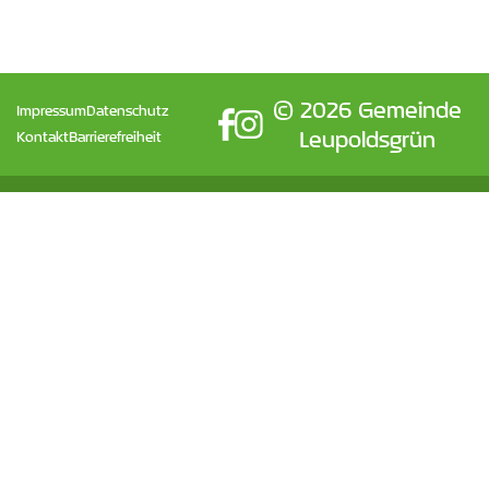
©
2026 Gemeinde
Impressum
Datenschutz
Leupoldsgrün
Kontakt
Barrierefreiheit