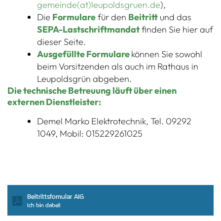
gemeinde(at)leupoldsgruen.de
),
Die
Formulare
für den
Beitritt
und das
SEPA-Lastschriftmandat
finden Sie hier auf
dieser Seite.
Ausgefüllte Formulare
können Sie sowohl
beim Vorsitzenden als auch im Rathaus in
Leupoldsgrün abgeben.
Die technische Betreuung läuft über einen
externen Dienstleister:
Demel Marko Elektrotechnik, Tel. 09292
1049, Mobil: 015229261025
Beitrittsfomular AIG
Ich bin dabei!