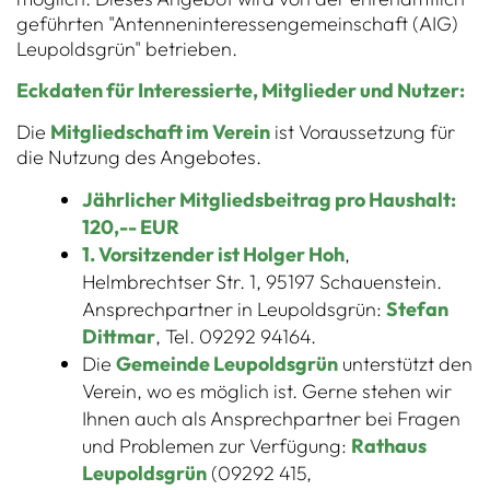
geführten "Antenneninteressengemeinschaft (AIG)
Leupoldsgrün" betrieben.
Eckdaten für Interessierte, Mitglieder und Nutzer:
Die
Mitgliedschaft im Verein
ist Voraussetzung für
die Nutzung des Angebotes.
Jährlicher Mitgliedsbeitrag pro Haushalt:
120,-- EUR
1. Vorsitzender ist Holger Hoh
,
Helmbrechtser Str. 1, 95197 Schauenstein.
Ansprechpartner in Leupoldsgrün:
Stefan
Dittmar
, Tel. 09292 94164.
Die
Gemeinde Leupoldsgrün
unterstützt den
Verein, wo es möglich ist. Gerne stehen wir
Ihnen auch als Ansprechpartner bei Fragen
und Problemen zur Verfügung:
Rathaus
Leupoldsgrün
(09292 415,