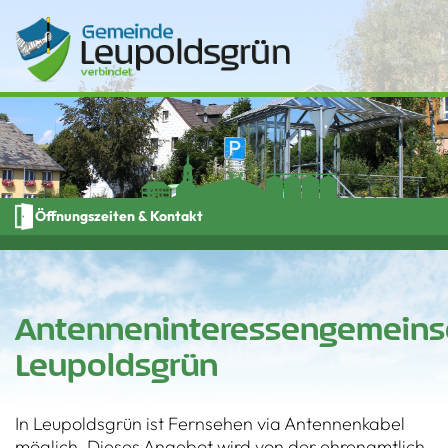
Öffnungszeiten & Kontakt
Antenneninteressengemeins
Leupoldsgrün
In Leupoldsgrün ist Fernsehen via Antennenkabel
möglich. Dieses Angebot wird von der ehrenamtlich