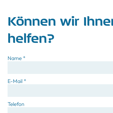
Können wir Ihne
helfen?
Name
*
E-Mail
*
Telefon