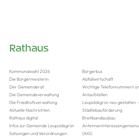
Rathaus
Kommunalwahl 2026
Bürgerbus
Die Bürgermeisterin
Abfallwirtschaft
Der Gemeinderat
Wichtige Telefonnummern u
Die Gemeinde­verwaltung
Anlaufstellen
Die Friedhofsverwaltung
Leupoldsgrün neu gestalten -
Aktuelle Nachrichten
Städtebauförderung
Rathaus digital
Breitbandausbau
Infos zur Gemeinde Leupoldsgrün
Antenneninteressengemeins
Satzungen und Verordnungen
(AIG)