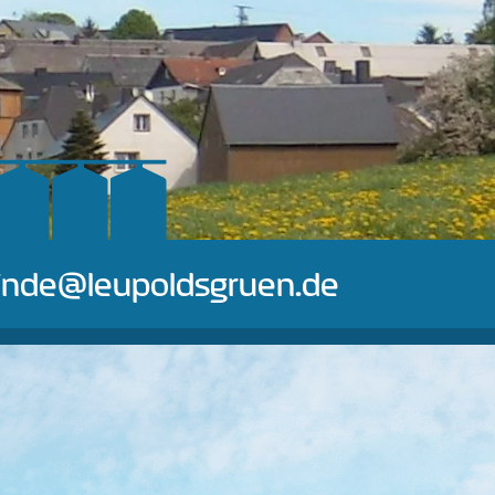
nde@leupoldsgruen.de