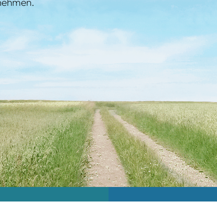
rnehmen.