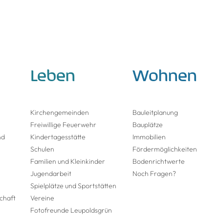
Leben
Wohnen
Kirchengemeinden
Bauleitplanung
Freiwillige Feuerwehr
Bauplätze
nd
Kindertagesstätte
Immobilien
Schulen
Fördermöglich­keiten
Familien und Kleinkinder
Bodenrichtwerte
Jugendarbeit
Noch Fragen?
Spielplätze und Sportstätten
chaft
Vereine
Fotofreunde Leupoldsgrün