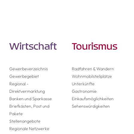
Wirtschaft
Tourismus
Gewerbeverzeichnis
Radfahren & Wandern
Gewerbegebiet
Wohnmobil­stellplätze
Regional -
Unterkünfte
Direktvermarktung
Gastronomie
Banken und Sparkasse
Einkaufsmöglich­keiten
Briefkästen, Post und
Sehenswürdigkeiten
Pakete
Stellenangebote
Regionale Netzwerke