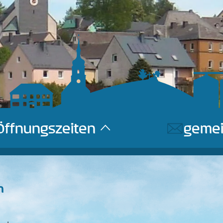
Öffnungszeiten
gemei
n